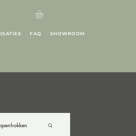
ISATIES
FAQ
SHOWROOM
ppenhokken