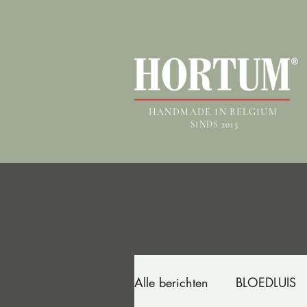
HANDMADE IN BELGIUM
SINDS 2015
Alle berichten
BLOEDLUIS