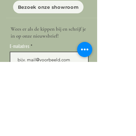
Bezoek onze showroom
Wees er als de kippen bij en schrijf je
in op onze nieuwsbrief!
E-mailadres
Ok