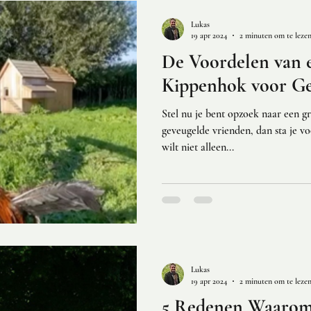
Lukas
19 apr 2024
2 minuten om te leze
De Voordelen van 
Kippenhok voor Ge
Stel nu je bent opzoek naar een g
geveugelde vrienden, dan sta je vo
wilt niet alleen...
Lukas
19 apr 2024
2 minuten om te leze
5 Redenen Waarom