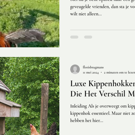
geveugelde vrienden, dan sta je vo
wilt niet alleen...
florisbrugmans
11 mei 2024
2 minuten om te leze
Luxe Kippenhokken
Die Het Verschil 
Inleiding Als je overweegt om kip
kippenhok essentieel. Maar niet 
hebben het hier...