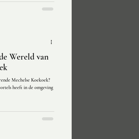
 de Wereld van
ek
erende Mechelse Koekoek?
wortels heeft in de omgeving