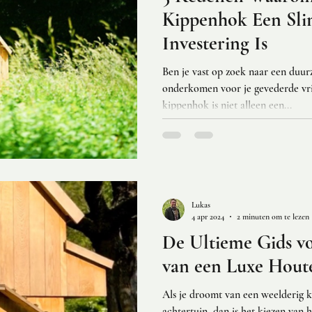
Kippenhok Een Sl
Investering Is
Ben je vast op zoek naar een duurz
onderkomen voor je gevederde vri
kippenhok is niet alleen een...
Lukas
4 apr 2024
2 minuten om te lezen
De Ultieme Gids vo
van een Luxe Hout
Als je droomt van een weelderig k
achtertuin, dan is het kiezen van 