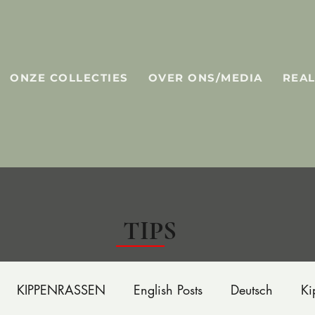
ONZE COLLECTIES
OVER ONS/MEDIA
REAL
TIPS
KIPPENRASSEN
English Posts
Deutsch
Ki