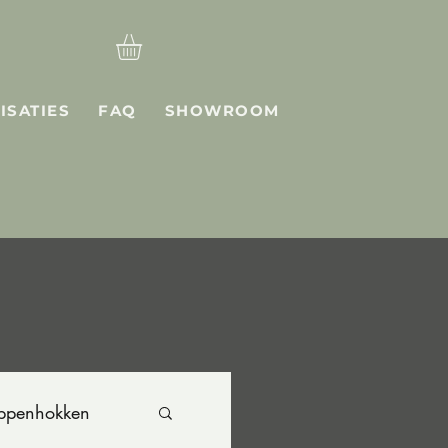
ISATIES
FAQ
SHOWROOM
ppenhokken