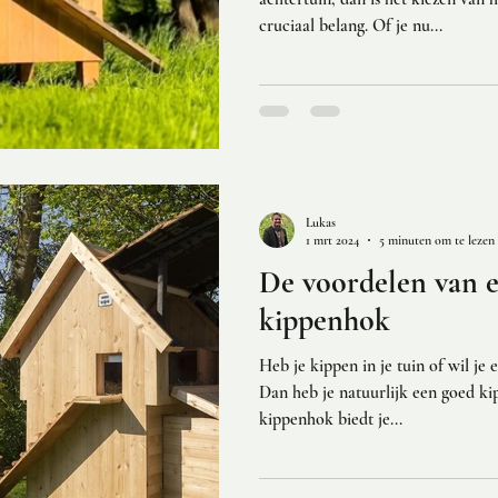
cruciaal belang. Of je nu...
Lukas
1 mrt 2024
5 minuten om te lezen
De voordelen van 
kippenhok
Heb je kippen in je tuin of wil je
Dan heb je natuurlijk een goed k
kippenhok biedt je...