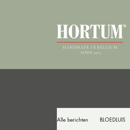
HANDMADE IN BELGIUM
SINDS 2015
Alle berichten
BLOEDLUIS