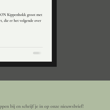
ON Kippenhokk groot met
ppen bij en schrijf je in op onze nieuwsbrief!