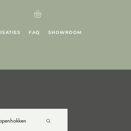
ISATIES
FAQ
SHOWROOM
ppenhokken