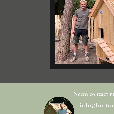
Neem
contact
me
info@hortu