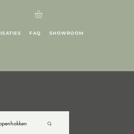
ISATIES
FAQ
SHOWROOM
ppenhokken