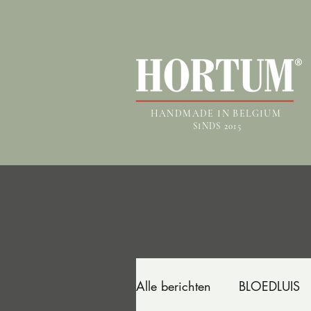
HANDMADE IN BELGIUM
SINDS 2015
Alle berichten
BLOEDLUIS