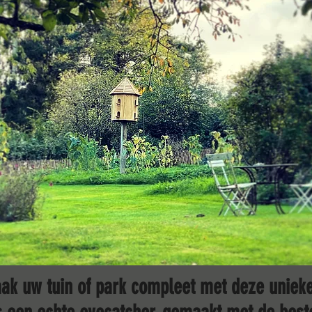
ak uw tuin of park compleet met deze unieke 