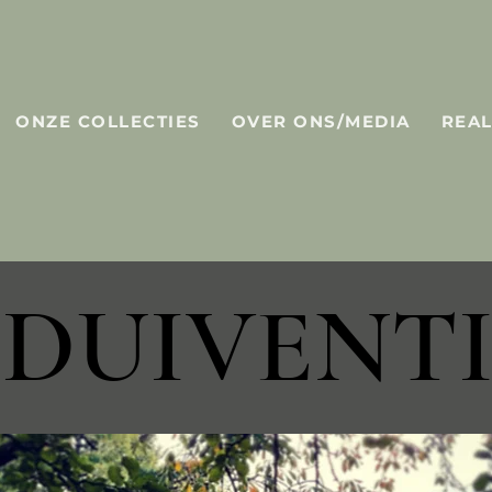
ONZE COLLECTIES
OVER ONS/MEDIA
REAL
DUIVENTI