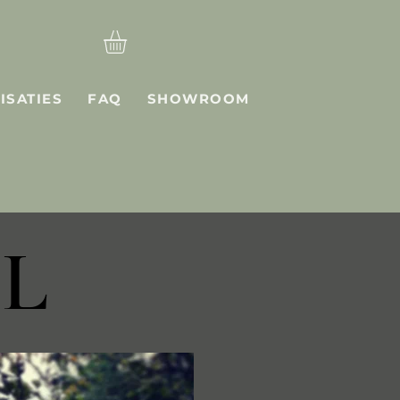
ISATIES
FAQ
SHOWROOM
L