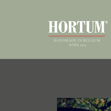
HANDMADE IN BELGIUM
SINDS 2015