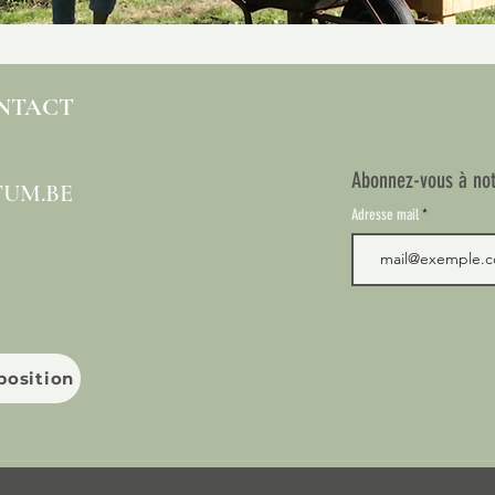
ONTACT
Abonnez-vous à not
UM.BE
Adresse mail
xposition