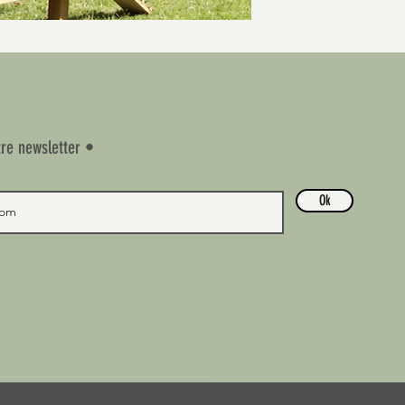
re newsletter •
Ok