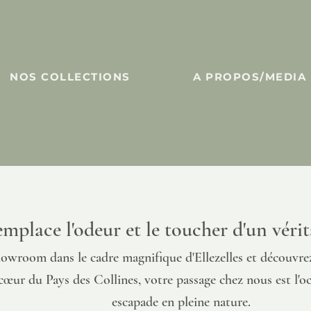
NOS COLLECTIONS
A PROPOS/MEDIA
mplace l'odeur et le toucher d'un vérita
howroom dans le cadre magnifique d'Ellezelles et découvrez
 cœur du Pays des Collines, votre passage chez nous est l'o
escapade en pleine nature.