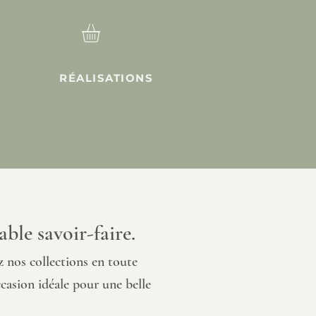
RÉALISATIONS
ble savoir-faire.
 nos collections en toute
ccasion idéale pour une belle