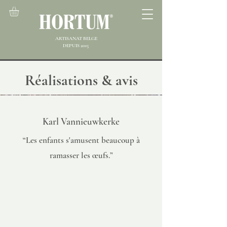
ARTISANAT BELGE
DEPUIS 2015
Réalisations & avis
Karl Vannieuwkerke
“Les enfants s'amusent beaucoup à
ramasser les œufs.”