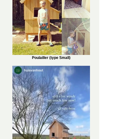
Poulailler (type Small)