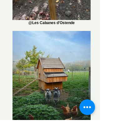
@Les Cabanes d'Ostende
Le poulailler du Chateau Lacrou - Vresse-
sur-Semois