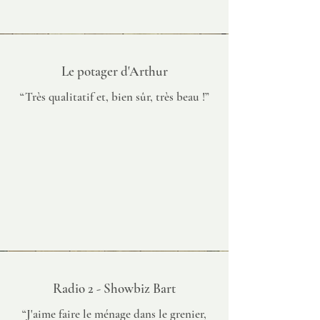
Le potager d'Arthur
“
Très qualitatif et, bien sûr, très beau !
”
Radio 2 - Showbiz Bart
“J'aime faire le ménage dans le grenier,