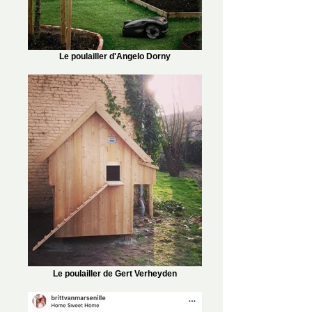
Le poulailler d'Angelo Dorny
Le poulailler de Gert Verheyden