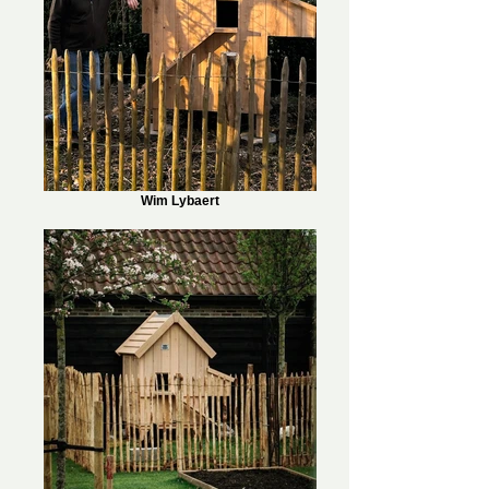
Wim Lybaert