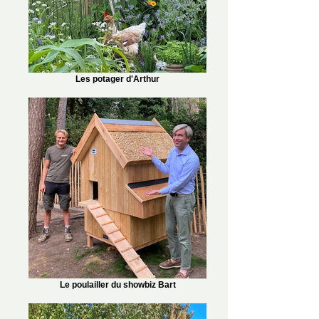
Les potager d'Arthur
Le poulailler du showbiz Bart