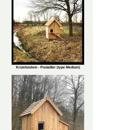
Kruishoutem - Poulailler (type Medium)