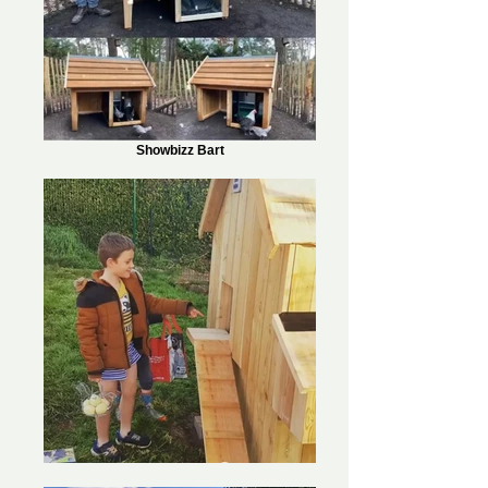
Showbizz Bart