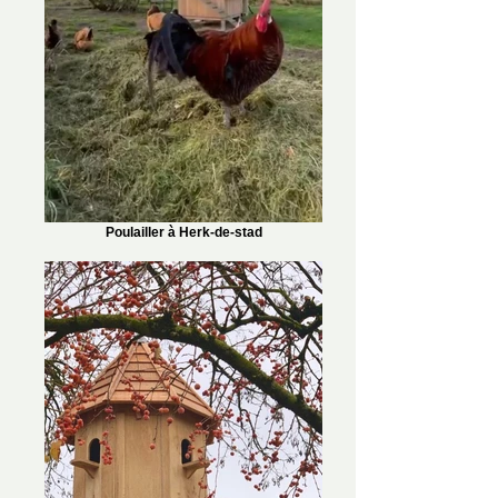
Poulailler à Herk-de-stad