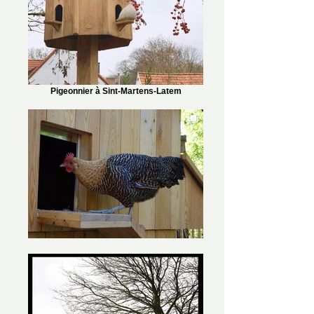
Pigeonnier à Sint-Martens-Latem