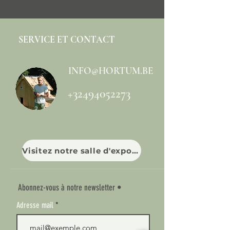
Prix
2 145,00€
SERVICE ET CONTACT
INFO@HORTUM.BE
+32494052273
Visitez notre salle d'exposition
Abonnez-vous à notre newsletter •
Adresse mail