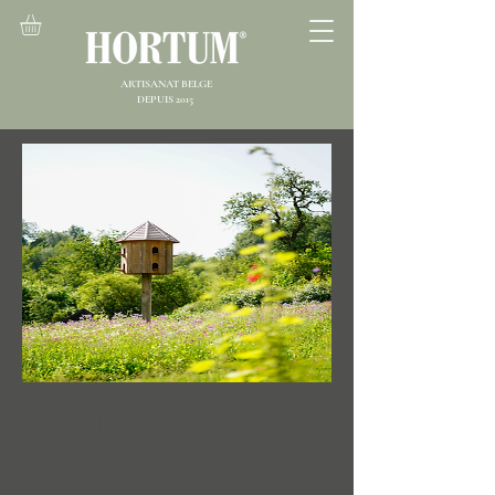
ARTISANAT BELGE
DEPUIS 2015
PIGEONNIER