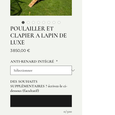
POULAILLER ET
CLAPIER A LAPIN DE
LUXE
Prix
3 850,00 €
ANTI-RENARD INTÉGRÉ
*
DES SOUHAITS
SUPPLÉMENTAIRES ? écrivez-le ci-
dessous (facultatif)
0/500