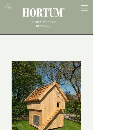
ARTISANAT BELGE
DEPUIS 2015