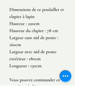
Dimensions de ce poulailler et
clapier à lapin
Hauteur : 220cm
Hauteur du clapier : 78 cm
Largeur sans nid de ponte :
160cm
Largeur avec nid de ponte
extérieur : 180cm
Longueur : 150cm
Vous pouvez commander ce
grand poulailler en version
assemblée (se compose d'une
seule pièce) ou en version