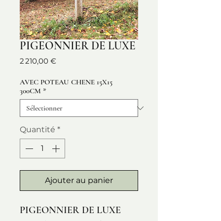
PIGEONNIER DE LUXE
Prix
2 210,00 €
AVEC POTEAU CHENE 15X15
300CM
*
Quantité
*
Ajouter au panier
PIGEONNIER DE LUXE