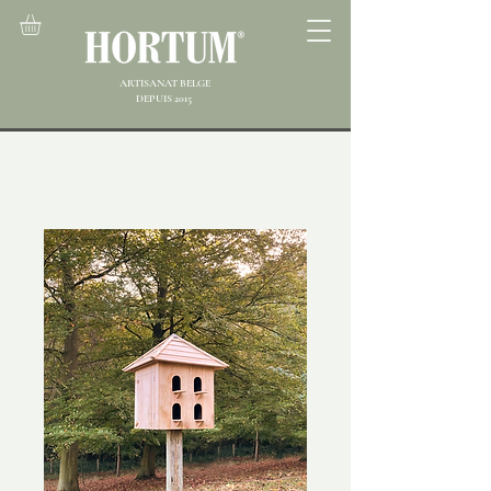
ARTISANAT BELGE
DEPUIS 2015