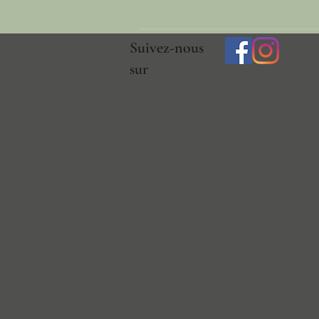
Suivez-nous
sur