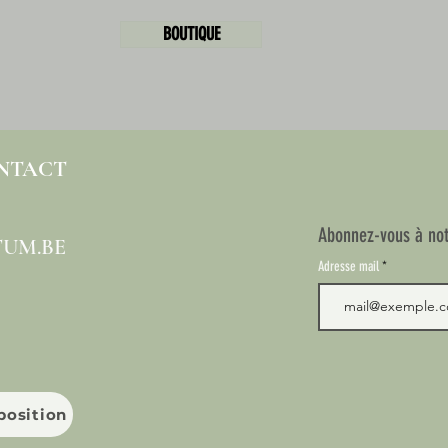
BOUTIQUE
ONTACT
Abonnez-vous à not
UM.BE
Adresse mail
xposition