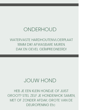
ONDERHOUD
WATERVASTE HARDHOUTENVLOERPLAAT
18MM DIK! AFWASBARE MUREN.
DAK EN GEVEL GEÏMPREGNEERD!
JOUW HOND
HEB JE EEN KLEIN HONDJE OF JUIST
GROOT? STEL ZELF JE HONDENHOK SAMEN,
MET OF ZONDER AFDAK; GROTE VAN DE
DEUROPENING Etc