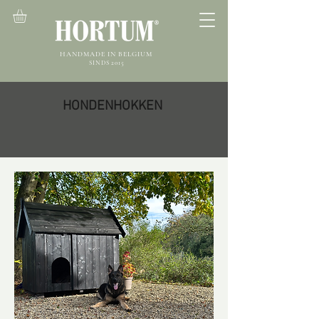
HANDMADE IN BELGIUM
SINDS 2015
HONDENHOKKEN