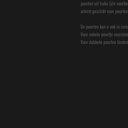
poorten uit Iroko (zie voorb
uiterst geschikt voor poorten
De poorten kan u ook in com
Voor enkele poortje voorzie
Voor dubbele poorten bieden 