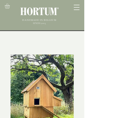
HANDMADE IN BELGIUM
SINDS 2015