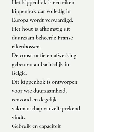
Het kippenhok is een eiken
kippenhok dat volledig in
Europa wordt vervaardigd.
Het hout is afkomstig uit
duurzaam beheerde
Franse
eikenbossen
.
De constructie en afwerking
gebeuren ambachtelijk in
België.
Dit kippenhok is ontworpen
voor wie duurzaamheid,
eenvoud en degelijk
vakmanschap vanzelfsprekend
vindt.
Gebruik en capaciteit