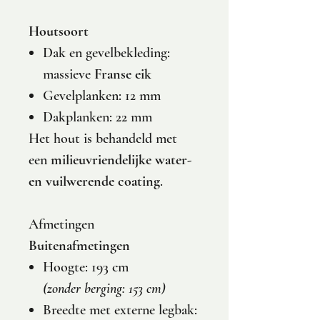
Houtsoort
Dak en gevelbekleding:
massieve
Franse eik
Gevelplanken: 12 mm
Dakplanken: 22 mm
Het hout is behandeld met
een
milieuvriendelijke water-
en vuilwerende coating
.
Afmetingen
Buitenafmetingen
Hoogte: 193 cm
(zonder berging: 153 cm)
Breedte met externe legbak: