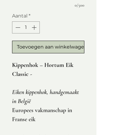
0/500
Aantal
*
Toevoegen aan winkelwagen
Kippenhok – Hortum Eik
Classic -
Eiken kippenhok, handgemaakt
in België
Europees vakmanschap in
Franse eik