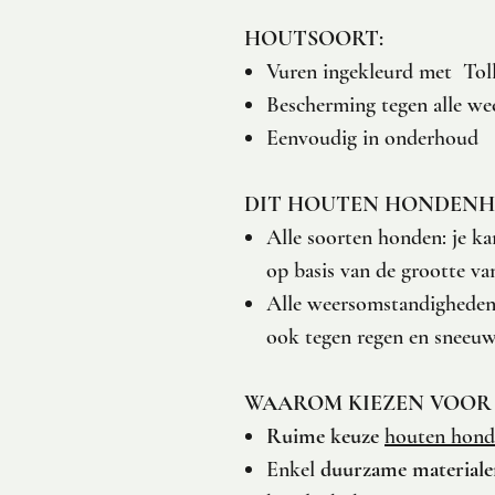
HOUTSOORT:
Vuren ingekleurd met To
Bescherming tegen alle w
Eenvoudig in onderhoud
DIT HOUTEN HONDENHO
Alle soorten honden: je ka
op basis van de grootte va
Alle weersomstandigheden
ook tegen regen en sneeuw
WAAROM KIEZEN VOOR
Ruime keuze
houten hond
Enkel
duurzame material