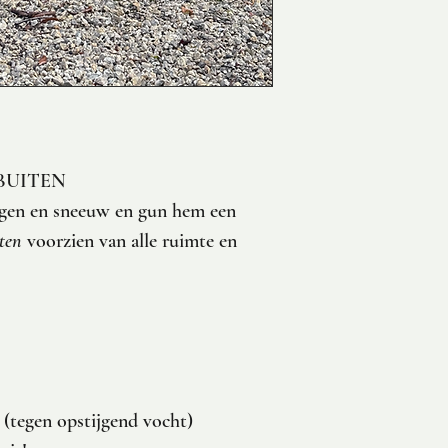
BUITEN
gen en sneeuw en gun hem een
ten
voorzien van alle ruimte en
 (tegen opstijgend vocht)