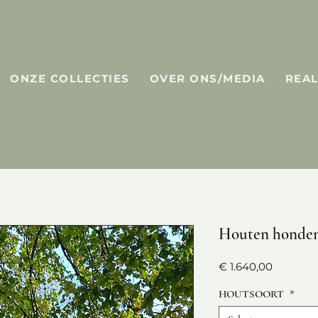
ONZE COLLECTIES
OVER ONS/MEDIA
REAL
Houten honden
Prijs
€ 1.640,00
HOUTSOORT
*