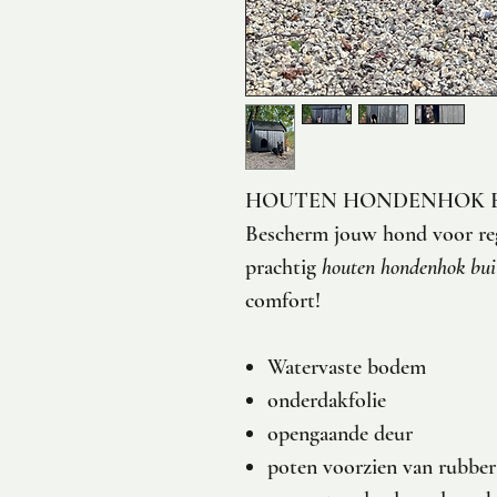
HOUTEN HONDENHOK 
Bescherm jouw hond voor re
prachtig
houten hondenhok bui
comfort!
Watervaste bodem
onderdakfolie
opengaande deur
poten voorzien van rubber