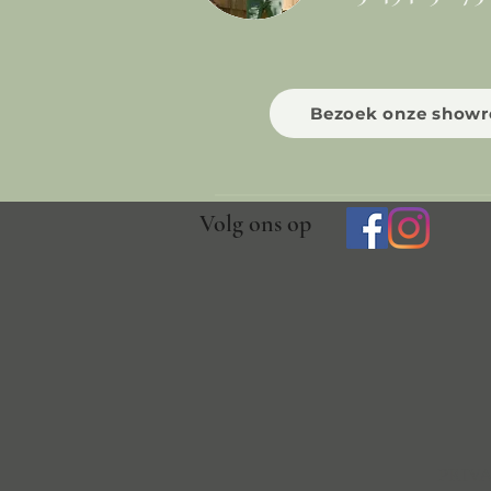
Bezoek onze show
Volg ons op
PRIV