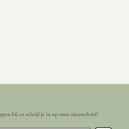
ppen bij en schrijf je in op onze nieuwsbrief!