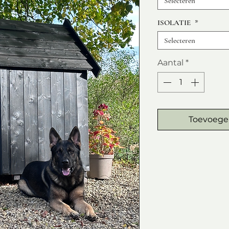
Selecteren
ISOLATIE
*
Selecteren
Aantal
*
Toevoege