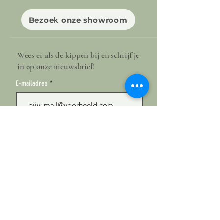
Bezoek onze showroom
Wees er als de kippen bij en schrijf je
in op onze nieuwsbrief!
E-mailadres
Ok